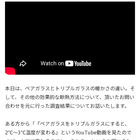
本日は、ペアガラスとトリプルガラスの暖かさの違い。そ
して、その他の効果的な断熱方法について、頂いたお問い
合わせを元に行った調査結果についてお話いたします。
ある方から「『ペアガラスをトリプルガラスにすると、
2℃～3℃温度が変わる』というYouTube動画を見たので