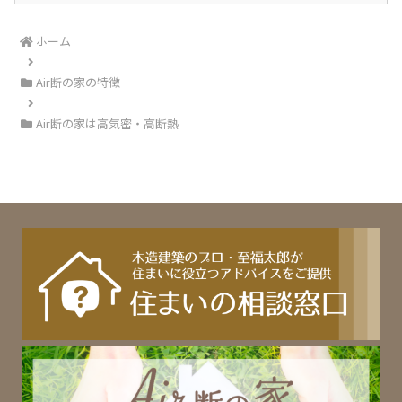
ホーム
Air断の家の特徴
Air断の家は高気密・高断熱