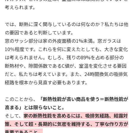
考えられます。
では、断熱に深く関与しているのは何なのか？私たちは他
の要因であると判断しています。
窓のサッシ部分は家の外皮面積の1%未満。窓ガラスは
10％程度です。これらを何に変えたとしても、大きな変化
は考えられません。むしろ、残りの89%を占める部分の
断熱材や、隙間係数であるC値が、室温を変化させる要因
だと、私たちは考えています。また、24時間換気の吸排気
経路を根本から見直す必要もあります。
このことから、
「断熱性能が高い商品を使う＝断熱性能が
高まる」とは限らないこと。
そして、
家の断熱性能を高めるには、吸排気経路、結露対
策、そして超・長期的に気密を維持する、丁寧な作り方が
重要であること。