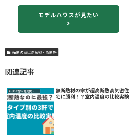
モデルハウスが見たい
Air断の家は高気密・高断熱
関連記事
無断熱材の家が超高断熱高気密住
Air断の家は高気密・高断熱
宅に勝利！？室内温度の比較実験