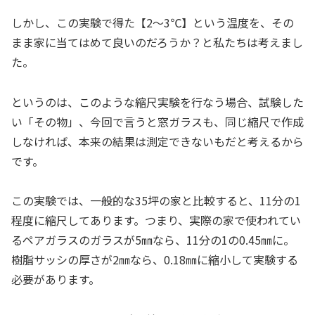
しかし、この実験で得た【2～3℃】という温度を、その
まま家に当てはめて良いのだろうか？と私たちは考えまし
た。
というのは、このような縮尺実験を行なう場合、試験した
い「その物」、今回で言うと窓ガラスも、同じ縮尺で作成
しなければ、本来の結果は測定できないもだと考えるから
です。
この実験では、一般的な35坪の家と比較すると、11分の1
程度に縮尺してあります。つまり、実際の家で使われてい
るペアガラスのガラスが5㎜なら、11分の1の0.45㎜に。
樹脂サッシの厚さが2㎜なら、0.18㎜に縮小して実験する
必要があります。