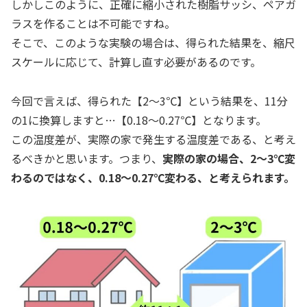
しかしこのように、正確に縮小された樹脂サッシ、ペアガ
ラスを作ることは不可能ですね。
そこで、このような実験の場合は、得られた結果を、縮尺
スケールに応じて、計算し直す必要があるのです。
今回で言えば、得られた【2～3℃】という結果を、11分
の1に換算しますと…【0.18～0.27℃】となります。
この温度差が、実際の家で発生する温度差である、と考え
るべきかと思います。つまり、
実際の家の場合、2～3℃変
わるのではなく、0.18～0.27℃変わる、と考えられます。