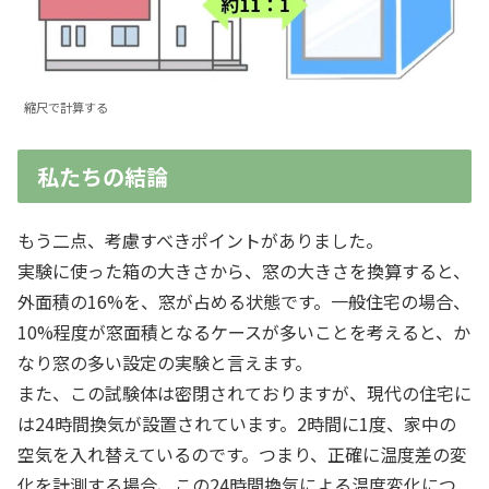
縮尺で計算する
私たちの結論
もう二点、考慮すべきポイントがありました。
実験に使った箱の大きさから、窓の大きさを換算すると、
外面積の16%を、窓が占める状態です。一般住宅の場合、
10%程度が窓面積となるケースが多いことを考えると、か
なり窓の多い設定の実験と言えます。
また、この試験体は密閉されておりますが、現代の住宅に
は24時間換気が設置されています。2時間に1度、家中の
空気を入れ替えているのです。つまり、正確に温度差の変
化を計測する場合、この24時間換気による温度変化につ