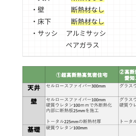
・壁
断熱材なし
・床下
断熱材なし
・サッシ アルミサッシ
ペアガラス