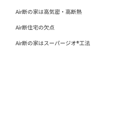
Air断の家は高気密・高断熱
Air断住宅の欠点
Air断の家はスーパージオ®︎工法