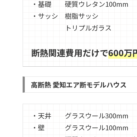
・基礎 硬質ウレタン100mm
・サッシ 樹脂サッシ
トリプルガラス
断熱関連費用だけで
600
高断熱 愛知エア断モデルハウス
・天井
グラスウール
300mm
・壁
グラスウール
100mm