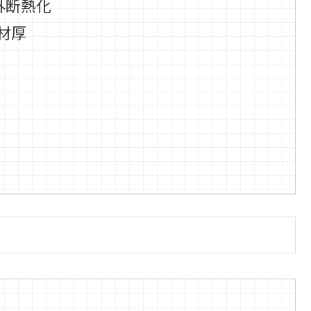
断熱化
材厚