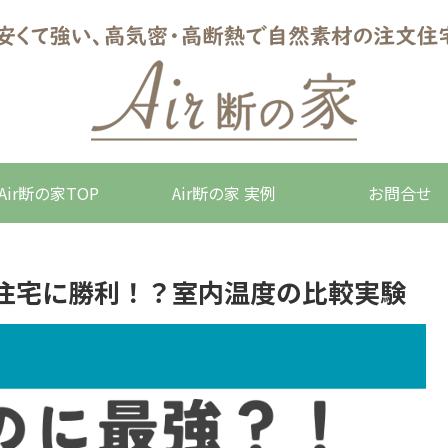
Air断の家TOP
Air断の家 実例
お問合せ
住宅に勝利！？室内温度の比較実験