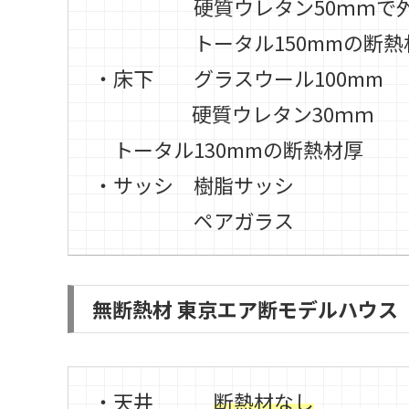
硬質ウレタン50ｍｍで外
トータル150mmの断熱
・床下
グラスウール
100mm
硬質ウレタン30ｍｍ
トータル130mmの断熱材厚
・サッシ 樹脂サッシ
ペアガラス
無断熱材 東京エア断モデルハウス
・天井
断熱材なし