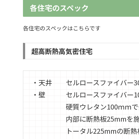
各住宅のスペック
各住宅のスペックはこちらです
超高断熱高気密住宅
・天井
セルロースファイバー
・壁
セルロースファイバー
硬質ウレタン100ｍｍで
内部に断熱板25mmを施
トータル225mmの断熱