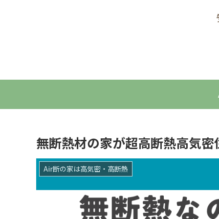
無断熱材の家が超高断熱高気密
Air断の家は高気密・高断熱