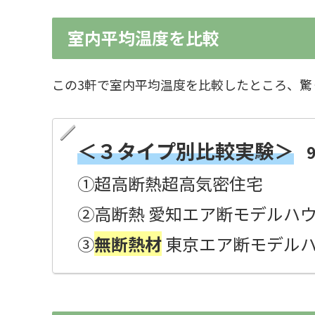
室内平均温度を比較
この3軒で室内平均温度を比較したところ、驚
＜３タイプ別比較実験＞
①超高断熱超高気密住宅
②高断熱 愛知エア断モデルハ
③
無断熱材
東京エア断モデル