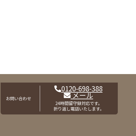
0120-698-388
メール
お問い合わせ
24時間留守録対応です。
折り返し電話いたします。