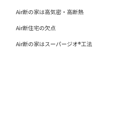
Air断の家は高気密・高断熱
Air断住宅の欠点
Air断の家はスーパージオ®︎工法